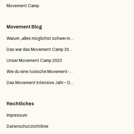
Movement Camp
Movement Blog
Warum „alles möglichst schwer machen“ im Training oft genau das Falsche ist
Das war das Movement Camp 2024
Unser Movement Camp 2023
Wie du eine toxische Movement-Community erkennst
Das Movement Intensive Jahr – Deine Reise von Kraft zu Flow
Rechtliches
Impressum
Datenschutzrichtlinie