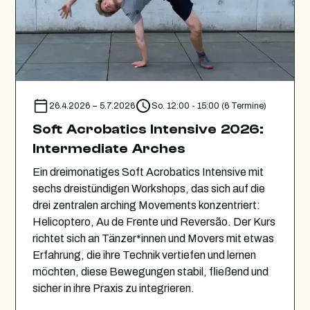
26.4.2026
–
5.7.2026
So. 12:00 - 15:00 (6 Termine)
Soft Acrobatics Intensive 2026:
Intermediate Arches
Ein dreimonatiges Soft Acrobatics Intensive mit
sechs dreistündigen Workshops, das sich auf die
drei zentralen arching Movements konzentriert:
Helicoptero, Au de Frente und Reversão. Der Kurs
richtet sich an Tänzer*innen und Movers mit etwas
Erfahrung, die ihre Technik vertiefen und lernen
möchten, diese Bewegungen stabil, fließend und
sicher in ihre Praxis zu integrieren.