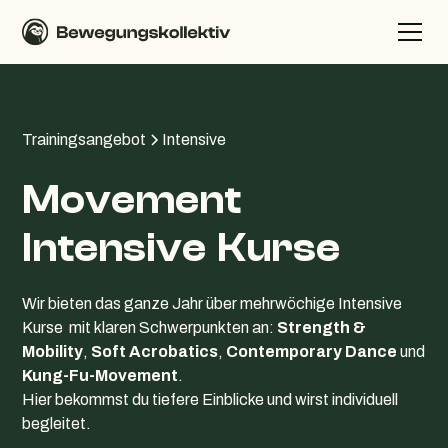
Trainingsangebot
Intensive
Movement
Intensive Kurse
Wir bieten das ganze Jahr über mehrwöchige Intensive
Kurse mit klaren Schwerpunkten an:
Strength &
Mobility
,
Soft Acrobatics
,
Contemporary Dance
und
Kung-Fu-Movement
.
Hier bekommst du tiefere Einblicke und wirst individuell
begleitet.