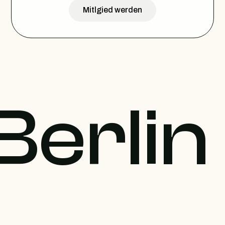
Mitlgied werden
Berlin