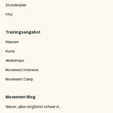
Stundenplan
FAQ
Trainingsangebot
Klassen
Kurse
Workshops
Movement Intensive
Movement Camp
Movement Blog
Warum „alles möglichst schwer machen“ im Training oft genau das Falsche ist