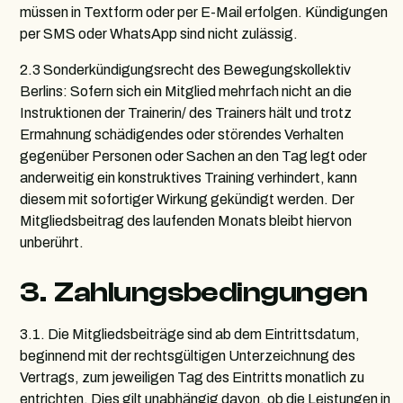
müssen in Textform oder per E-Mail erfolgen. Kündigungen
per SMS oder WhatsApp sind nicht zulässig.
2.3 Sonderkündigungsrecht des Bewegungskollektiv
Berlins: Sofern sich ein Mitglied mehrfach nicht an die
Instruktionen der Trainerin/ des Trainers hält und trotz
Ermahnung schädigendes oder störendes Verhalten
gegenüber Personen oder Sachen an den Tag legt oder
anderweitig ein konstruktives Training verhindert, kann
diesem mit sofortiger Wirkung gekündigt werden. Der
Mitgliedsbeitrag des laufenden Monats bleibt hiervon
unberührt.
3. Zahlungsbedingungen
3.1. Die Mitgliedsbeiträge sind ab dem Eintrittsdatum,
beginnend mit der rechtsgültigen Unterzeichnung des
Vertrags, zum jeweiligen Tag des Eintritts monatlich zu
entrichten. Dies gilt unabhängig davon, ob die Leistungen in