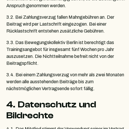
Anspruch genommen werden.
3.2. Bei Zahlungsverzug fallen Mahngebühren an. Der
Beitrag wird per Lastschrift eingezogen. Bei einer
Rücklastschrift entstehen zusätzliche Gebühren.
3.3. Das Bewegungskollektiv Berlin ist berechtigt das
Trainingsangebot für insgesamt fünf Wochen pro Jahr
auszusetzen. Die Nichtteilnahme befreit nicht von der
Beitragspflicht.
3.4. Bei einem Zahlungsverzug von mehr als zwei Monaten
werden alle ausstehenden Beiträge bis zum
nächstmöglichen Vertragsende sofort fällig.
4. Datenschutz und
Bildrechte
4.1. Das Mitglied stimmt der Verwendung seiner im Vertrag