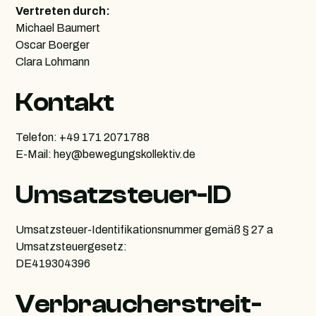
Vertreten durch:
Michael Baumert
Oscar Boerger
Clara Lohmann
Kontakt
Telefon: ‭+49 171 2071788‬
E-Mail: hey@bewegungskollektiv.de
Umsatzsteuer-ID
Umsatzsteuer-Identifikationsnummer gemäß § 27 a
Umsatzsteuergesetz:
DE419304396
Verbraucher­streit­