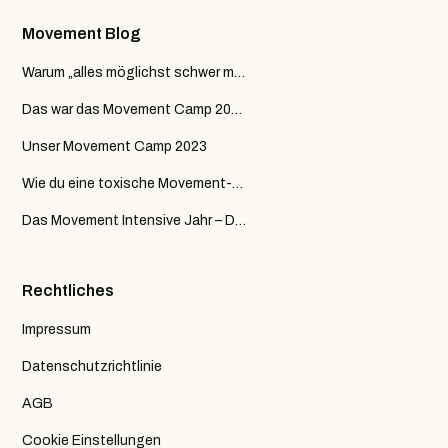
Movement Blog
Warum „alles möglichst schwer machen“ im Training oft genau das Falsche ist
Das war das Movement Camp 2024
Unser Movement Camp 2023
Wie du eine toxische Movement-Community erkennst
Das Movement Intensive Jahr – Deine Reise von Kraft zu Flow
Rechtliches
Impressum
Datenschutzrichtlinie
AGB
Cookie Einstellungen