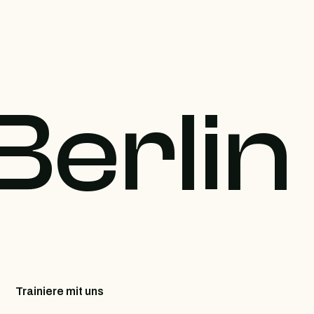
Berlin
Trainiere mit uns